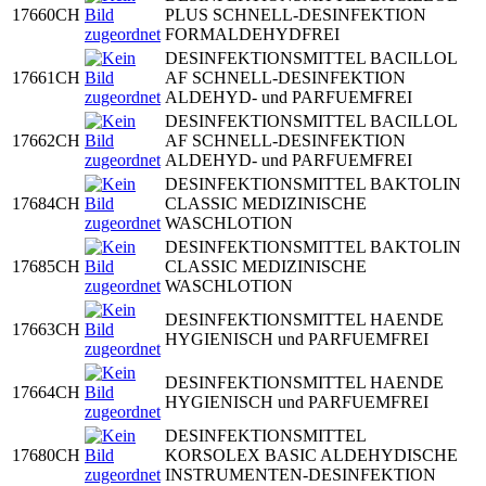
17660CH
PLUS SCHNELL-DESINFEKTION
FORMALDEHYDFREI
DESINFEKTIONSMITTEL BACILLOL
17661CH
AF SCHNELL-DESINFEKTION
ALDEHYD- und PARFUEMFREI
DESINFEKTIONSMITTEL BACILLOL
17662CH
AF SCHNELL-DESINFEKTION
ALDEHYD- und PARFUEMFREI
DESINFEKTIONSMITTEL BAKTOLIN
17684CH
CLASSIC MEDIZINISCHE
WASCHLOTION
DESINFEKTIONSMITTEL BAKTOLIN
17685CH
CLASSIC MEDIZINISCHE
WASCHLOTION
DESINFEKTIONSMITTEL HAENDE
17663CH
HYGIENISCH und PARFUEMFREI
DESINFEKTIONSMITTEL HAENDE
17664CH
HYGIENISCH und PARFUEMFREI
DESINFEKTIONSMITTEL
17680CH
KORSOLEX BASIC ALDEHYDISCHE
INSTRUMENTEN-DESINFEKTION