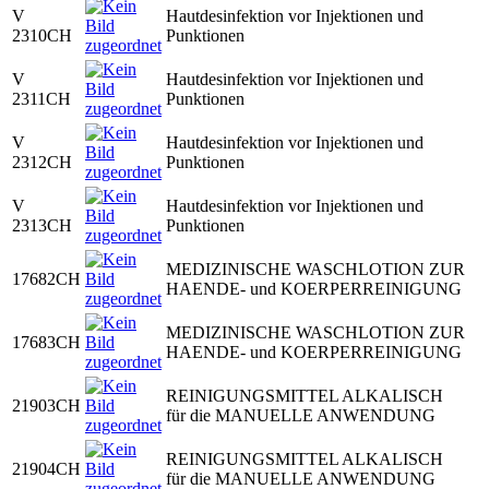
V
Hautdesinfektion vor Injektionen und
2310CH
Punktionen
V
Hautdesinfektion vor Injektionen und
2311CH
Punktionen
V
Hautdesinfektion vor Injektionen und
2312CH
Punktionen
V
Hautdesinfektion vor Injektionen und
2313CH
Punktionen
MEDIZINISCHE WASCHLOTION ZUR
17682CH
HAENDE- und KOERPERREINIGUNG
MEDIZINISCHE WASCHLOTION ZUR
17683CH
HAENDE- und KOERPERREINIGUNG
REINIGUNGSMITTEL ALKALISCH
21903CH
für die MANUELLE ANWENDUNG
REINIGUNGSMITTEL ALKALISCH
21904CH
für die MANUELLE ANWENDUNG