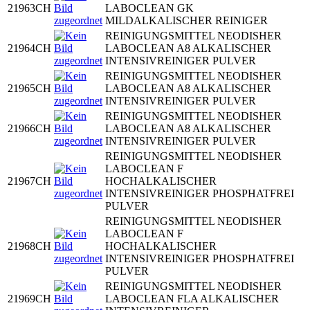
21963CH
LABOCLEAN GK
MILDALKALISCHER REINIGER
REINIGUNGSMITTEL NEODISHER
21964CH
LABOCLEAN A8 ALKALISCHER
INTENSIVREINIGER PULVER
REINIGUNGSMITTEL NEODISHER
21965CH
LABOCLEAN A8 ALKALISCHER
INTENSIVREINIGER PULVER
REINIGUNGSMITTEL NEODISHER
21966CH
LABOCLEAN A8 ALKALISCHER
INTENSIVREINIGER PULVER
REINIGUNGSMITTEL NEODISHER
LABOCLEAN F
21967CH
HOCHALKALISCHER
INTENSIVREINIGER PHOSPHATFREI
PULVER
REINIGUNGSMITTEL NEODISHER
LABOCLEAN F
21968CH
HOCHALKALISCHER
INTENSIVREINIGER PHOSPHATFREI
PULVER
REINIGUNGSMITTEL NEODISHER
21969CH
LABOCLEAN FLA ALKALISCHER