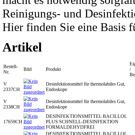
Reinigungs- und Desinfektio
Hier finden Sie eine Basis 
Artikel
Ei
Bestell-
Bild
Produkt
/
Nr.
Be
V
Desinfektionsmittel für thermolabiles Gut,
2337CH
Endoskope
V
Desinfektionsmittel für thermolabiles Gut,
2338CH
Endoskope
DESINFEKTIONSMITTEL BACILLOL
17659CH
PLUS SCHNELL-DESINFEKTION
FORMALDEHYDFREI
DESINFEKTIONSMITTEL BACILLOL