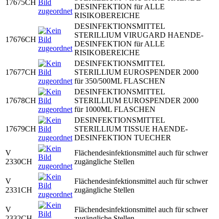
17675CH
DESINFEKTION für ALLE
RISIKOBEREICHE
DESINFEKTIONSMITTEL
STERILLIUM VIRUGARD HAENDE-
17676CH
DESINFEKTION für ALLE
RISIKOBEREICHE
DESINFEKTIONSMITTEL
17677CH
STERILLIUM EUROSPENDER 2000
für 350/500ML FLASCHEN
DESINFEKTIONSMITTEL
17678CH
STERILLIUM EUROSPENDER 2000
für 1000ML FLASCHEN
DESINFEKTIONSMITTEL
17679CH
STERILLIUM TISSUE HAENDE-
DESINFEKTION TUECHER
V
Flächendesinfektionsmittel auch für schwer
2330CH
zugängliche Stellen
V
Flächendesinfektionsmittel auch für schwer
2331CH
zugängliche Stellen
V
Flächendesinfektionsmittel auch für schwer
2332CH
zugängliche Stellen