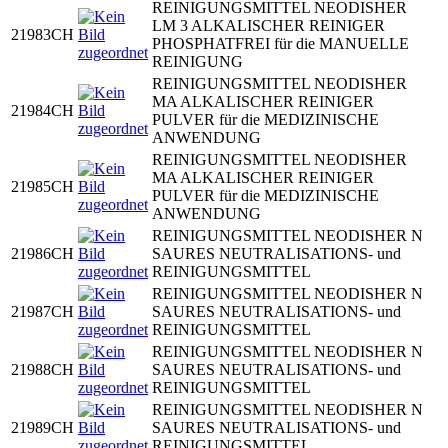
REINIGUNGSMITTEL NEODISHER
LM 3 ALKALISCHER REINIGER
21983CH
PHOSPHATFREI für die MANUELLE
REINIGUNG
REINIGUNGSMITTEL NEODISHER
MA ALKALISCHER REINIGER
21984CH
PULVER für die MEDIZINISCHE
ANWENDUNG
REINIGUNGSMITTEL NEODISHER
MA ALKALISCHER REINIGER
21985CH
PULVER für die MEDIZINISCHE
ANWENDUNG
REINIGUNGSMITTEL NEODISHER N
21986CH
SAURES NEUTRALISATIONS- und
REINIGUNGSMITTEL
REINIGUNGSMITTEL NEODISHER N
21987CH
SAURES NEUTRALISATIONS- und
REINIGUNGSMITTEL
REINIGUNGSMITTEL NEODISHER N
21988CH
SAURES NEUTRALISATIONS- und
REINIGUNGSMITTEL
REINIGUNGSMITTEL NEODISHER N
21989CH
SAURES NEUTRALISATIONS- und
REINIGUNGSMITTEL