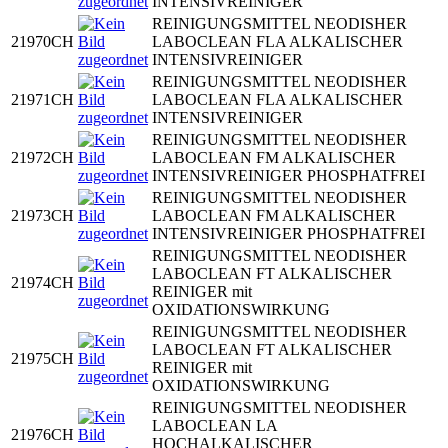
INTENSIVREINIGER
REINIGUNGSMITTEL NEODISHER
21970CH
LABOCLEAN FLA ALKALISCHER
INTENSIVREINIGER
REINIGUNGSMITTEL NEODISHER
21971CH
LABOCLEAN FLA ALKALISCHER
INTENSIVREINIGER
REINIGUNGSMITTEL NEODISHER
21972CH
LABOCLEAN FM ALKALISCHER
INTENSIVREINIGER PHOSPHATFREI
REINIGUNGSMITTEL NEODISHER
21973CH
LABOCLEAN FM ALKALISCHER
INTENSIVREINIGER PHOSPHATFREI
REINIGUNGSMITTEL NEODISHER
LABOCLEAN FT ALKALISCHER
21974CH
REINIGER mit
OXIDATIONSWIRKUNG
REINIGUNGSMITTEL NEODISHER
LABOCLEAN FT ALKALISCHER
21975CH
REINIGER mit
OXIDATIONSWIRKUNG
REINIGUNGSMITTEL NEODISHER
LABOCLEAN LA
21976CH
HOCHALKALISCHER