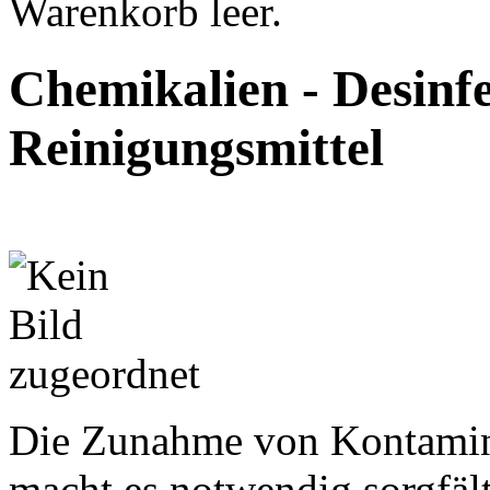
Warenkorb leer.
Chemikalien - Desinfe
Reinigungsmittel
Die Zunahme von Kontamini
macht es notwendig sorgfäl