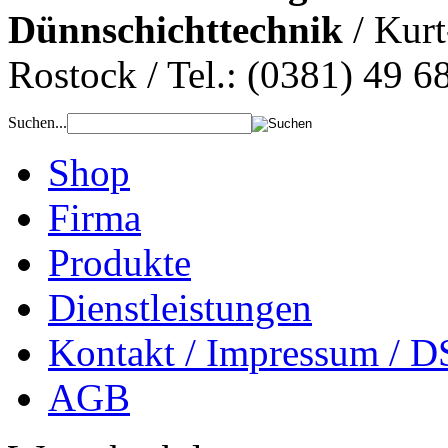
Dünnschichttechnik
/ Kurt
Rostock / Tel.: (0381) 49 6
Suchen...
Shop
Firma
Produkte
Dienstleistungen
Kontakt / Impressum / D
AGB