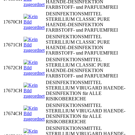
HAENDE-DESINFEKTION
FARBSTOFF- und PARFUEMFREI
DESINFEKTIONSMITTEL
STERILLIUM CLASSIC PURE
17670CH
HAENDE-DESINFEKTION
FARBSTOFF- und PARFUEMFREI
DESINFEKTIONSMITTEL
STERILLIUM CLASSIC PURE
17671CH
HAENDE-DESINFEKTION
FARBSTOFF- und PARFUEMFREI
DESINFEKTIONSMITTEL
STERILLIUM CLASSIC PURE
17672CH
HAENDE-DESINFEKTION
FARBSTOFF- und PARFUEMFREI
DESINFEKTIONSMITTEL
STERILLIUM VIRUGARD HAENDE-
17673CH
DESINFEKTION für ALLE
RISIKOBEREICHE
DESINFEKTIONSMITTEL
STERILLIUM VIRUGARD HAENDE-
17674CH
DESINFEKTION für ALLE
RISIKOBEREICHE
DESINFEKTIONSMITTEL
STERILLIUM VIRUGARD HAENDE-