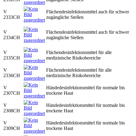
V
Flächendesinfektionsmittel auch für schwer
2333CH
zugängliche Stellen
V
Flächendesinfektionsmittel auch für schwer
2334CH
zugängliche Stellen
V
Flächendesinfektionsmittel für alle
2335CH
medizinische Risikobereiche
V
Flächendesinfektionsmittel für alle
2336CH
medizinische Risikobereiche
V
Händedesinfektionsmittel für normale bis
2307CH
trockene Haut
V
Händedesinfektionsmittel für normale bis
2308CH
trockene Haut
V
Händedesinfektionsmittel für normale bis
2309CH
trockene Haut