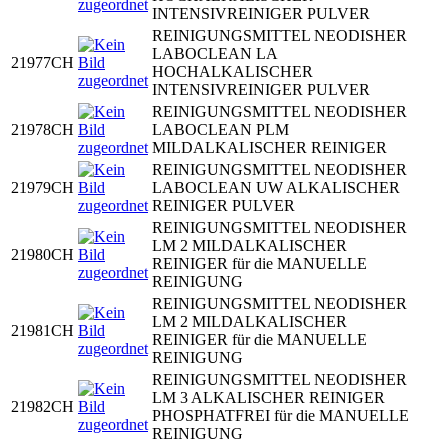
INTENSIVREINIGER PULVER
REINIGUNGSMITTEL NEODISHER
LABOCLEAN LA
21977CH
HOCHALKALISCHER
INTENSIVREINIGER PULVER
REINIGUNGSMITTEL NEODISHER
21978CH
LABOCLEAN PLM
MILDALKALISCHER REINIGER
REINIGUNGSMITTEL NEODISHER
21979CH
LABOCLEAN UW ALKALISCHER
REINIGER PULVER
REINIGUNGSMITTEL NEODISHER
LM 2 MILDALKALISCHER
21980CH
REINIGER für die MANUELLE
REINIGUNG
REINIGUNGSMITTEL NEODISHER
LM 2 MILDALKALISCHER
21981CH
REINIGER für die MANUELLE
REINIGUNG
REINIGUNGSMITTEL NEODISHER
LM 3 ALKALISCHER REINIGER
21982CH
PHOSPHATFREI für die MANUELLE
REINIGUNG