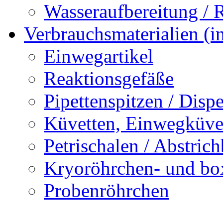
Wasseraufbereitung / 
Verbrauchsmaterialien (in
Einwegartikel
Reaktionsgefäße
Pipettenspitzen / Dispe
Küvetten, Einwegküve
Petrischalen / Abstric
Kryoröhrchen- und bo
Probenröhrchen