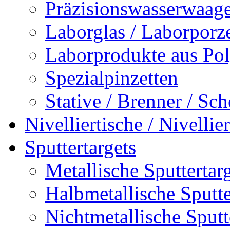
Präzisionswasserwaag
Laborglas / Laborporz
Laborprodukte aus Po
Spezialpinzetten
Stative / Brenner / Sche
Nivelliertische / Nivellie
Sputtertargets
Metallische Sputtertar
Halbmetallische Sputter
Nichtmetallische Sputt