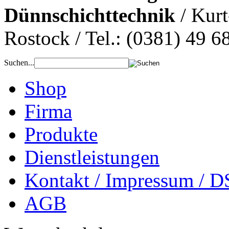
Dünnschichttechnik
/ Kurt
Rostock / Tel.: (0381) 49 6
Suchen...
Shop
Firma
Produkte
Dienstleistungen
Kontakt / Impressum / D
AGB