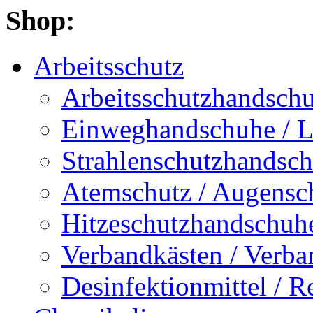
Shop:
Arbeitsschutz
Arbeitsschutzhandschu
Einweghandschuhe / 
Strahlenschutzhandsch
Atemschutz / Augensch
Hitzeschutzhandschuhe
Verbandkästen / Verban
Desinfektionmittel / R