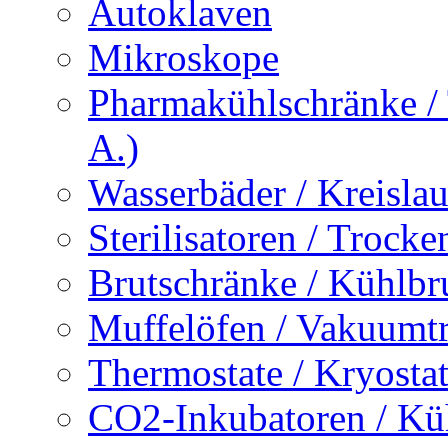
Autoklaven
Mikroskope
Pharmakühlschränke / 
A.)
Wasserbäder / Kreisla
Sterilisatoren / Trock
Brutschränke / Kühlbr
Muffelöfen / Vakuumt
Thermostate / Kryosta
CO2-Inkubatoren / Kü