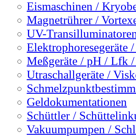
Eismaschinen / Kryobe
Magnetrührer / Vortexe
UV-Transilluminatore
Elektrophoresegeräte /
Meßgeräte / pH / Lfk 
Utraschallgeräte / Vis
Schmelzpunktbestimmu
Geldokumentationen
Schüttler / Schüttelin
Vakuumpumpen / Sch