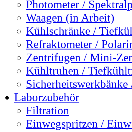
Photometer / Spektral
Waagen (in Arbeit)
Kühlschränke / Tiefkü
Refraktometer / Polari
Zentrifugen / Mini-Ze
Kühltruhen / Tiefkühl
Sicherheitswerkbänke /
Laborzubehör
Filtration
Einwegspritzen / Ein