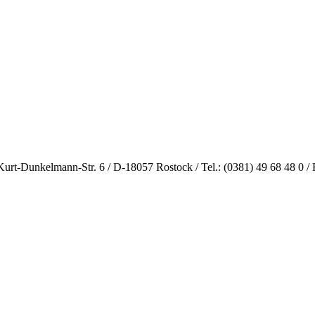
Kurt-Dunkelmann-Str. 6 / D-18057 Rostock / Tel.: (0381) 49 68 48 0 / 