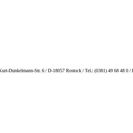
Kurt-Dunkelmann-Str. 6 / D-18057 Rostock / Tel.: (0381) 49 68 48 0 / 