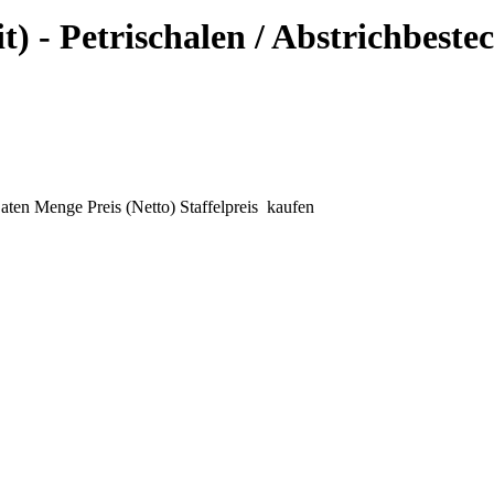
) - Petrischalen / Abstrichbeste
aten
Menge
Preis (Netto)
Staffelpreis
kaufen